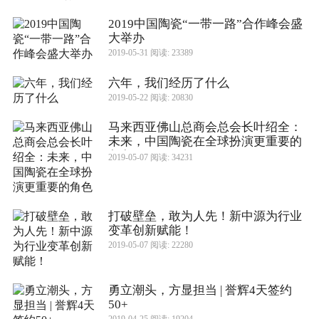
2019中国陶瓷“一带一路”合作峰会盛
大举办
2019-05-31 阅读: 23389
六年，我们经历了什么
2019-05-22 阅读: 20830
马来西亚佛山总商会总会长叶绍全：
未来，中国陶瓷在全球扮演更重要的
角色
2019-05-07 阅读: 34231
打破壁垒，敢为人先！新中源为行业
变革创新赋能！
2019-05-07 阅读: 22280
勇立潮头，方显担当 | 誉辉4天签约
50+