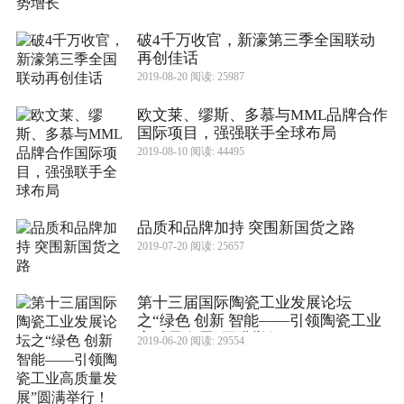
破4千万收官，新濠第三季全国联动
再创佳话
2019-08-20 阅读: 25987
欧文莱、缪斯、多慕与MML品牌合作
国际项目，强强联手全球布局
2019-08-10 阅读: 44495
品质和品牌加持 突围新国货之路
2019-07-20 阅读: 25657
第十三届国际陶瓷工业发展论坛
之“绿色 创新 智能——引领陶瓷工业
高质量发展”圆满举行！
2019-06-20 阅读: 29554