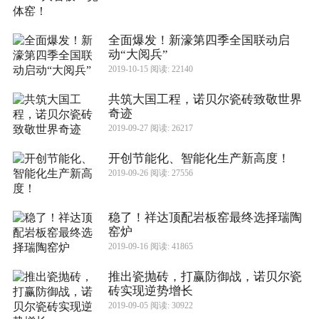
全面爆发！新濠第四季全国联动启
动“大阅兵”
2019-10-15 阅读: 22140
共筑大国工程，诺贝尔瓷砖致敬世界
奇迹
2019-09-27 阅读: 26217
开创节能化、智能化生产新高度！
2019-09-26 阅读: 27556
稳了！祥达顶配岩板窑最终选择瑞陶
窑炉
2019-09-16 阅读: 41865
推出瓷抛砖，打赢防御战，诺贝尔瓷
砖实现逆势增长
2019-09-05 阅读: 30922