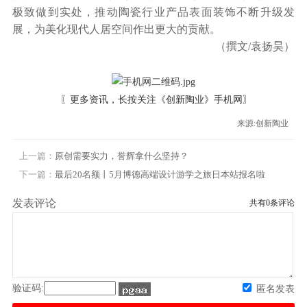
极致做到实处，推动陶瓷行业产品表面装饰不断升级发
展，为美化现代人居空间作出更大的贡献。
（撰文/袁扬昊）
〖更多资讯，长按关注
《创新陶业》手机网
〗
来源:创新陶业
上一篇：
原创需要实力，誉辉拿什么坚持？
下一篇：
最后20名额丨5月博德高端设计游学之旅日本站报名啦
发表评论
共有
0
条评论
验证码:
匿名发表