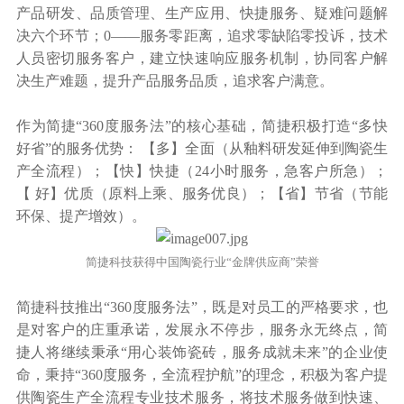
产品研发、品质管理、生产应用、快捷服务、疑难问题解
决六个环节；0——服务零距离，追求零缺陷零投诉，技术
人员密切服务客户，建立快速响应服务机制，协同客户解
决生产难题，提升产品服务品质，追求客户满意。
作为简捷“360度服务法”的核心基础，简捷积极打造“多快
好省”的服务优势： 【多】全面（从釉料研发延伸到陶瓷生
产全流程）；【快】快捷（24小时服务，急客户所急）；
【 好】优质（原料上乘、服务优良）；【省】节省（节能
环保、提产增效）。
简捷科技获得中国陶瓷行业“金牌供应商”荣誉
简捷科技推出“360度服务法”，既是对员工的严格要求，也
是对客户的庄重承诺，发展永不停步，服务永无终点，简
捷人将继续秉承“用心装饰瓷砖，服务成就未来”的企业使
命，秉持“360度服务，全流程护航”的理念，积极为客户提
供陶瓷生产全流程专业技术服务，将技术服务做到快速、