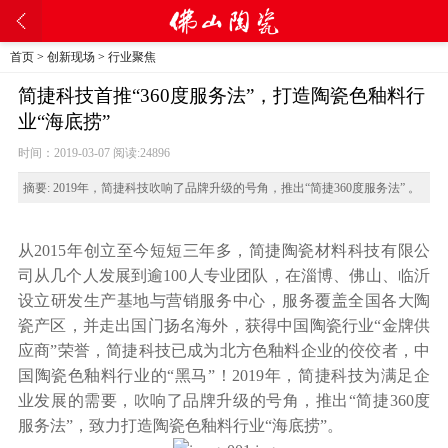
首页
>
创新现场
>
行业聚焦
简捷科技首推“360度服务法”，打造陶瓷色釉料行
业“海底捞”
时间：2019-03-07 阅读:
24896
摘要:
2019年，简捷科技吹响了品牌升级的号角，推出“简捷360度服务法” 。
从2015年创立至今短短三年多，简捷陶瓷材料科技有限公
司从几个人发展到逾100人专业团队，在淄博、佛山、临沂
设立研发生产基地与营销服务中心，服务覆盖全国各大陶
瓷产区，并走出国门扬名海外，获得中国陶瓷行业“金牌供
应商”荣誉，简捷科技已成为北方色釉料企业的佼佼者，中
国陶瓷色釉料行业的“黑马”！2019年，简捷科技为满足企
业发展的需要，吹响了品牌升级的号角，推出“简捷360度
服务法”，致力打造陶瓷色釉料行业“海底捞”。