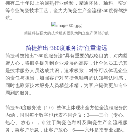
拥有二十年以上的娴熟行业经验，精通坯体、釉料、窑炉
等专业陶瓷技术工艺，全力为陶瓷生产全流程360度保驾护
航。
简捷科技强大的技术服务团队为陶企生产保驾护航
简捷推出“360度服务法”任重道远
简捷科技推出“360度服务法”具有重要的战略目的，对内凝
聚人心，将服务提升到企业发展的高度，让全体员工尤其
是技术服务人员达成共识，追求极致；对外可以体现企业
的责任与担当，加强客户对简捷色釉料的认知与认同感，
同时也鞭策技术服务人员精益求精，为客户提供更加专业
周到的服务。
简捷360度服务法（1.0）整体上体现出全方位全流程服务的
内涵，同时每个数字也代表不同含义：3——三心（专心、
热心、放心），专注于陶瓷色釉料及陶瓷生产全流程服
务，急客户所急，让客户放心；6——六环是指专业团队、