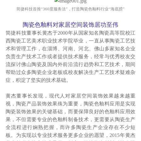
简捷科技首推“360度服务法”，打造陶瓷色釉料行业“海底捞”
陶瓷色釉料对家居空间装饰居功至伟
简捷科技董事长黄杰于2000年从国家知名陶瓷高等院校江
西陶瓷工艺美术职业技术学院毕业，一直从事陶瓷工艺技
术和管理工作，在淄博、河南、河北、佛山多家知名企业
负责生产技术工作或者提供技术服务，经常与优秀校友交
流探讨佛山陶瓷及国内外前沿流行趋势和工艺技术，期间
帮助过众多陶瓷企业老板或校友解决生产工艺技术疑难杂
症，积淀了坚实的技术基础。
黄杰董事长发现，现代人对家居空间装饰效果越来越重
视，陶瓷产品装饰效果殊为重要，陶瓷色釉料应用是实现
陶瓷装饰效果的关键基础，而要保障良好的色釉料应用效
果，不但需要专业的色釉料制备技术，更需要从陶瓷生产
全流程进行娴熟把握，而许多陶瓷生产企业存在不少短
板。为实现以专业技术服务更多企业的愿望，2015年黄杰